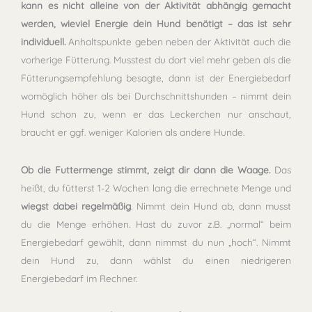
kann es nicht alleine von der Aktivität abhängig gemacht
werden, wieviel Energie dein Hund benötigt – das ist sehr
individuell.
Anhaltspunkte geben neben der Aktivität auch die
vorherige Fütterung. Musstest du dort viel mehr geben als die
Fütterungsempfehlung besagte, dann ist der Energiebedarf
womöglich höher als bei Durchschnittshunden – nimmt dein
Hund schon zu, wenn er das Leckerchen nur anschaut,
braucht er ggf. weniger Kalorien als andere Hunde.
Ob die Futtermenge stimmt, zeigt dir dann die Waage.
Das
heißt, du fütterst 1-2 Wochen lang die errechnete Menge und
wiegst dabei regelmäßig
. Nimmt dein Hund ab, dann musst
du die Menge erhöhen. Hast du zuvor z.B. „normal“ beim
Energiebedarf gewählt, dann nimmst du nun „hoch“. Nimmt
dein Hund zu, dann wählst du einen niedrigeren
Energiebedarf im Rechner.