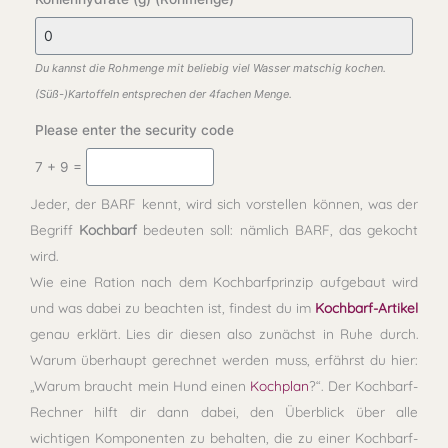
Du kannst die Rohmenge mit beliebig viel Wasser matschig kochen.
(Süß-)Kartoffeln entsprechen der 4fachen Menge.
Please enter the security code
7 + 9 =
Jeder, der BARF kennt, wird sich vorstellen können, was der
Begriff
Kochbarf
bedeuten soll: nämlich BARF, das gekocht
wird.
Wie eine Ration nach dem Kochbarfprinzip aufgebaut wird
und was dabei zu beachten ist, findest du im
Kochbarf-Artikel
genau erklärt. Lies dir diesen also zunächst in Ruhe durch.
Warum überhaupt gerechnet werden muss, erfährst du hier:
„Warum braucht mein Hund einen
Kochplan
?“. Der Kochbarf-
Rechner hilft dir dann dabei, den Überblick über alle
wichtigen Komponenten zu behalten, die zu einer Kochbarf-