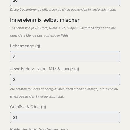
Diese Gesamtmenge gilt, wenn du einen passenden Innereienmix nutzt.
Innereienmix selbst mischen
1/3 Leber und je 1/6 Herz, Niere, Milz, Lunge. Zusammen ergibt das die
gerundete Menge des vorherigen Felds.
Lebermenge (g)
Jeweils Herz, Niere, Milz & Lunge (g)
Zusammen mit der Leber ergibt sich dann dieselbe Menge, wie wenn du
einen passenden Innereienmix nutzt.
Gemüse & Obst (g)
Kohlenhydrate (g) (Rohmenge)