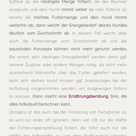
Solltest du die
niedrigste Menge füttern
, die der Rechner
ausspuckt und dein Hund
nimmt weiter zu
oder fütterst du
bereits die
höchste Futtermenge und dein Hund nimmt
weiterhin ab,
dann weicht der Energiebedarf deines Hundes
deutlich vom Durchschnitt ab
. In diesem Fall weicht aber
auch die Futtermenge vom Durchschnitt ab und die
pauschalen Konzepte können nicht mehr genutzt werden.
Bei einem sehr niedrigen Energiebedarf werden dann ggf.
weitere Zusätze oder andere Mengen nötig, da nicht mehr
ausreichend Nährstoffe über das Futter geliefert werden,
beim sehr aktiven Hund müssen ggf. Anpassungen bei der
Aufteilung vorgenommen werden, um ausgewogen füttern
zu können.
Dann macht eine
Ernährungsberatung
Sinn, die
alles individuell berechnen kann.
Übrigens ist das auch bei der Fütterung von Fertigfutter so,
es wird nur leider oft ignoriert, denn wer z.B. nur die Hälfte
der Fütterungsempfehlung füttert, der führt auch nur die
Hälfte der Nährstoffe zu, was dem Stoffwechsel schaden