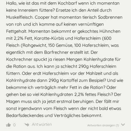
Hallo, wie ist das mit dem Kochbarf wenn ich momentan
keine Innereiem füttere? Ersetze ich den Anteil durch
Muskelfleisch. Cooper hat momentan tierisch Sodbrennen
von roh und ich komme auf keinen vernünftigen
Fettgehalt. Momentan bekommt er gekochtes Hühnchen
mit 2,2% Fett, Karotte-Kürbis und Haferschleim (600
Fleisch (Rohgewicht, 150 Gemüse, 100 Haferschleim, was
eigentlich mit dem Barfrechner erstellt ist. Der
Kochrechner spuckt ja riesen Mengen Kohlenhydrate für
die Ration aus. Ich kann ja schlecht 290g Haferschleim
füttern. Oder erdt Haferschleim vor der Mahlzeit und als
Kohlrnhydrate dann 290g Kartoffel zum Besipiel? Und wie
bekomme ich verträglich mehr Fett in die Ration? Oder
gehen bei so viel Kohlenhydraten 2,2% fettes Fleisch? Der
Magen muss sich ja jetzt erstmal beruhigen. Der fällt mir
sonst irgendwann vom Fleisch wenn der nicht bald etwas
Bedarfsdeckendes und Verträgliches bekommt.
Antworten
0
Antworten anzeigen
(1)