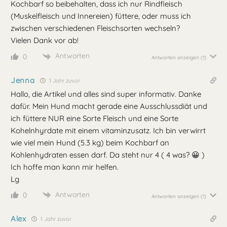
Kochbarf so beibehalten, dass ich nur Rindfleisch
(Muskelfleisch und Innereien) füttere, oder muss ich
zwischen verschiedenen Fleischsorten wechseln?
Vielen Dank vor ab!
Antworten
0
Antworten anzeigen
(1)
Jenna
1 Jahr zuvor
Hallo, die Artikel und alles sind super informativ. Danke
dafür. Mein Hund macht gerade eine Ausschlussdiät und
ich füttere NUR eine Sorte Fleisch und eine Sorte
Kohelnhyrdate mit einem vitaminzusatz. Ich bin verwirrt
wie viel mein Hund (5.3 kg) beim Kochbarf an
Kohlenhydraten essen darf. Da steht nur 4 ( 4 was? 😀 )
Ich hoffe man kann mir helfen.
Lg
Antworten
0
Antworten anzeigen
(1)
Alex
1 Jahr zuvor