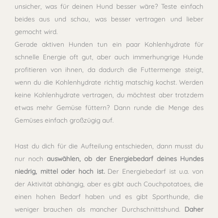
unsicher, was für deinen Hund besser wäre? Teste einfach
beides aus und schau, was besser vertragen und lieber
gemocht wird.
Gerade aktiven Hunden tun ein paar Kohlenhydrate für
schnelle Energie oft gut, aber auch immerhungrige Hunde
profitieren von ihnen, da dadurch die Futtermenge steigt,
wenn du die Kohlenhydrate richtig matschig kochst. Werden
keine Kohlenhydrate vertragen, du möchtest aber trotzdem
etwas mehr Gemüse füttern? Dann runde die Menge des
Gemüses einfach großzügig auf.
Hast du dich für die Aufteilung entschieden, dann musst du
nur noch
auswählen, ob der Energiebedarf deines Hundes
niedrig, mittel oder hoch ist.
Der Energiebedarf ist u.a. von
der Aktivität abhängig, aber es gibt auch Couchpotatoes, die
einen hohen Bedarf haben und es gibt Sporthunde, die
weniger brauchen als mancher Durchschnittshund.
Daher