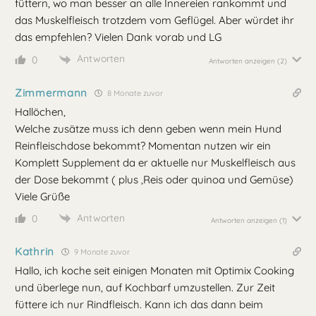
füttern, wo man besser an alle Innereien rankommt und
das Muskelfleisch trotzdem vom Geflügel. Aber würdet ihr
das empfehlen? Vielen Dank vorab und LG
Antworten
0
Antworten anzeigen
(2)
Zimmermann
8 Monate zuvor
Hallöchen,
Welche zusätze muss ich denn geben wenn mein Hund
Reinfleischdose bekommt? Momentan nutzen wir ein
Komplett Supplement da er aktuelle nur Muskelfleisch aus
der Dose bekommt ( plus ,Reis oder quinoa und Gemüse)
Viele Grüße
Antworten
0
Antworten anzeigen
(1)
Kathrin
9 Monate zuvor
Hallo, ich koche seit einigen Monaten mit Optimix Cooking
und überlege nun, auf Kochbarf umzustellen. Zur Zeit
füttere ich nur Rindfleisch. Kann ich das dann beim