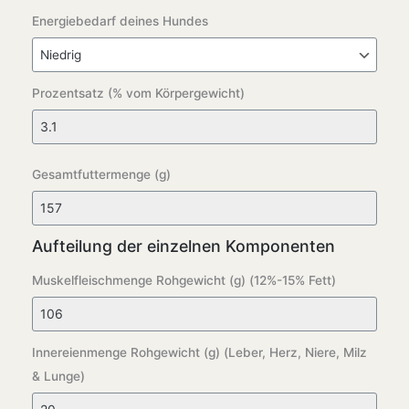
Energiebedarf deines Hundes
Prozentsatz (% vom Körpergewicht)
Gesamtfuttermenge (g)
Aufteilung der einzelnen Komponenten
Muskelfleischmenge Rohgewicht (g) (12%-15% Fett)
Innereienmenge Rohgewicht (g) (Leber, Herz, Niere, Milz
& Lunge)