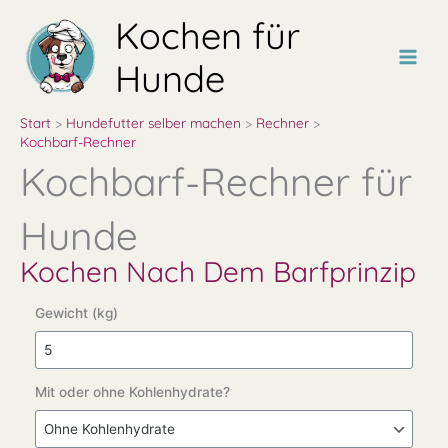
Zum
Kochen für
Inhalt
springen
Hunde
Start
Hundefutter selber machen
Rechner
Kochbarf-Rechner
Kochbarf-Rechner für
Hunde
Kochen Nach Dem Barfprinzip
Gewicht (kg)
Mit oder ohne Kohlenhydrate?