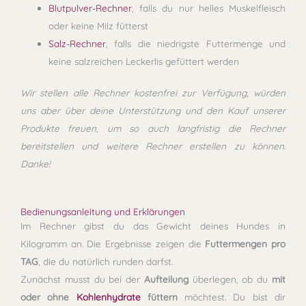
Blutpulver-Rechner
, falls du nur helles Muskelfleisch
oder keine Milz fütterst
Salz-Rechner
, falls die niedrigste Futtermenge und
keine salzreichen Leckerlis gefüttert werden
Wir stellen alle Rechner kostenfrei zur Verfügung, würden
uns aber über deine Unterstützung und den Kauf unserer
Produkte freuen, um so auch langfristig die Rechner
bereitstellen und weitere Rechner erstellen zu können.
Danke!
Bedienungsanleitung und Erklärungen
Im Rechner gibst du das Gewicht deines Hundes in
Kilogramm an. Die Ergebnisse zeigen die
Futtermengen pro
TAG
, die du natürlich runden darfst.
Zunächst musst du bei der
Aufteilung
überlegen, ob du
mit
oder ohne
Kohlenhydrate
füttern
möchtest. Du bist dir