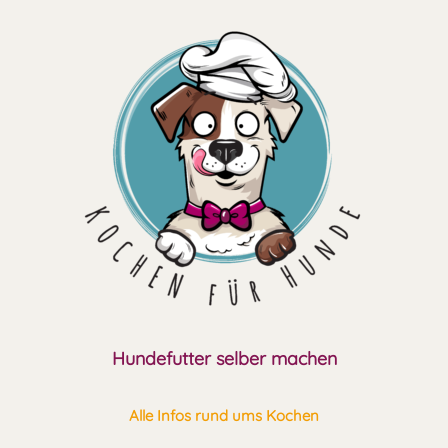
Zum
Inhalt
springen
Hundefutter selber machen
Alle Infos rund ums Kochen