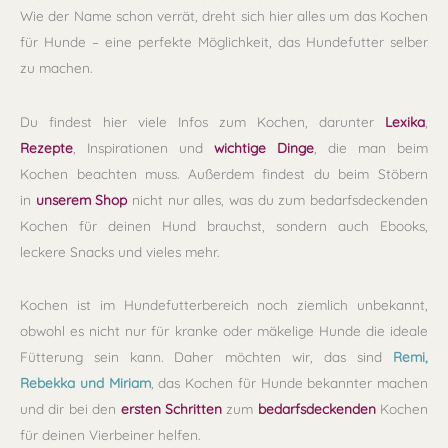
Wie der Name schon verrät, dreht sich hier alles um das Kochen
für Hunde – eine perfekte Möglichkeit, das Hundefutter selber
zu machen.
Du findest hier viele Infos zum Kochen, darunter
Lexika
,
Rezepte
, Inspirationen und
wichtige Dinge
, die man beim
Kochen beachten muss. Außerdem findest du beim Stöbern
in
unserem Shop
nicht nur alles, was du zum bedarfsdeckenden
Kochen für deinen Hund brauchst, sondern auch Ebooks,
leckere Snacks und vieles mehr.
Kochen ist im Hundefutterbereich noch ziemlich unbekannt,
obwohl es nicht nur für kranke oder mäkelige Hunde die ideale
Fütterung sein kann. Daher möchten wir, das sind
Remi,
Rebekka und Miriam
, das Kochen für Hunde bekannter machen
und dir bei den
ersten Schritten
zum
bedarfsdeckenden
Kochen
für deinen Vierbeiner helfen.