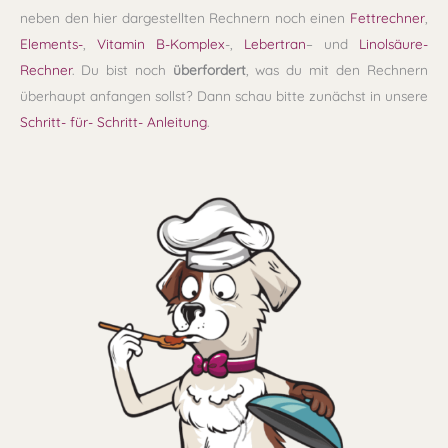
neben den hier dargestellten Rechnern noch einen
Fettrechner
,
Elements-
,
Vitamin B-Komplex
-,
Lebertran
– und
Linolsäure-
Rechner
. Du bist noch
überfordert
, was du mit den Rechnern
überhaupt anfangen sollst? Dann schau bitte zunächst in unsere
Schritt- für- Schritt- Anleitung
.