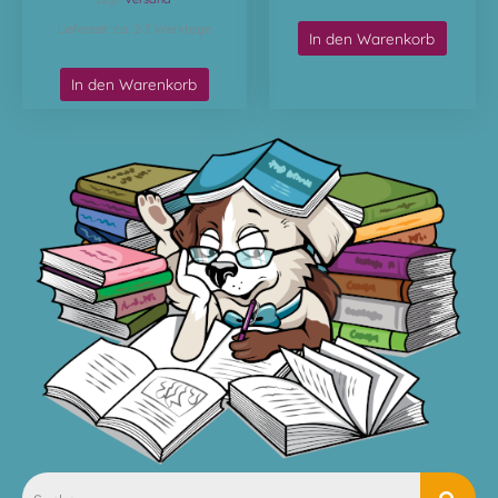
Lieferzeit: ca. 2-3 Werktage
In den Warenkorb
In den Warenkorb