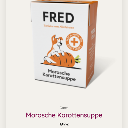
Darm
Morosche Karottensuppe
1,49
€