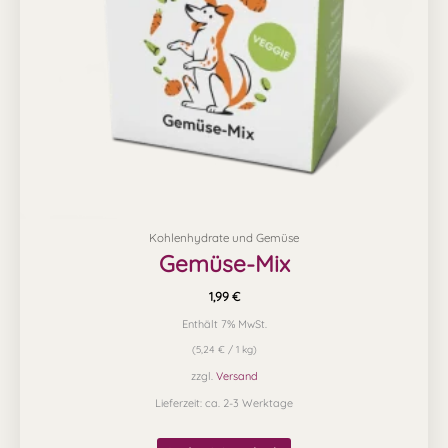
Kohlenhydrate und Gemüse
Gemüse-Mix
1,99
€
Enthält 7% MwSt.
(
5,24
€
/ 1 kg)
zzgl.
Versand
Lieferzeit: ca. 2-3 Werktage