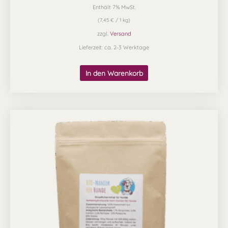
Enthält 7% MwSt.
(
7,45
€
/ 1 kg)
zzgl.
Versand
Lieferzeit: ca. 2-3 Werktage
In den Warenkorb