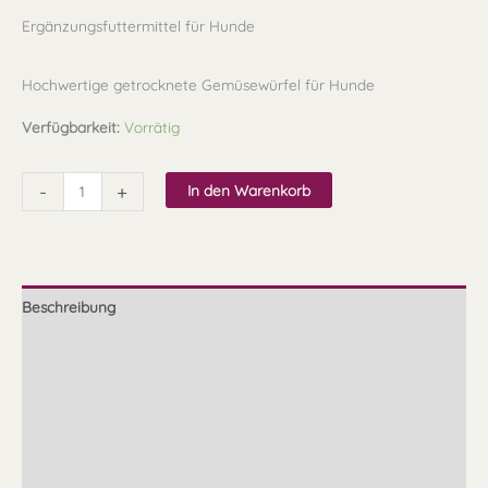
Ergänzungsfuttermittel für Hunde
Hochwertige getrocknete Gemüsewürfel für Hunde
Verfügbarkeit:
Vorrätig
-
+
In den Warenkorb
Beschreibung
Zusammensetzung
Fütterungsempfehlung
Qualität
Lagerung