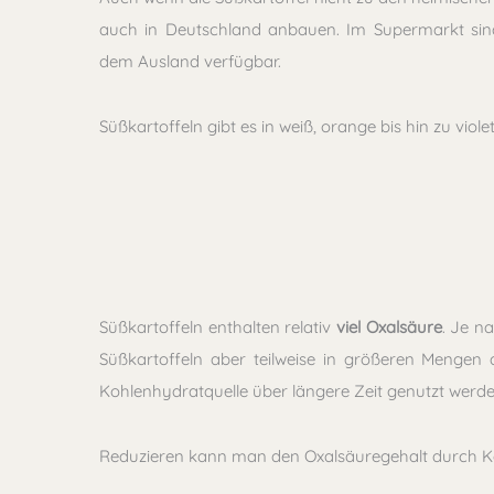
auch in Deutschland anbauen. Im Supermarkt sind
dem Ausland verfügbar.
Süßkartoffeln gibt es in weiß, orange bis hin zu violet
Süßkartoffeln enthalten relativ
viel Oxalsäure
. Je n
Süßkartoffeln aber teilweise in größeren Mengen a
Kohlenhydratquelle über längere Zeit genutzt werden
Reduzieren kann man den Oxalsäuregehalt durch Ko