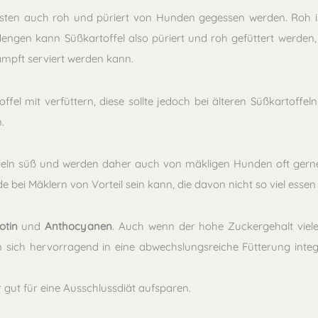
sten auch roh und püriert von Hunden gegessen werden. Roh ist 
Mengen kann Süßkartoffel also püriert und roh gefüttert werden
mpft serviert werden kann.
 mit verfüttern, diese sollte jedoch bei älteren Süßkartoffeln 
.
eln süß und werden daher auch von mäkligen Hunden oft gern
e bei Mäklern von Vorteil sein kann, die davon nicht so viel ess
otin
und
Anthocyanen
. Auch wenn der hohe Zuckergehalt viel
ssen sich hervorragend in eine abwechslungsreiche Fütterung inte
 gut für eine Ausschlussdiät aufsparen.