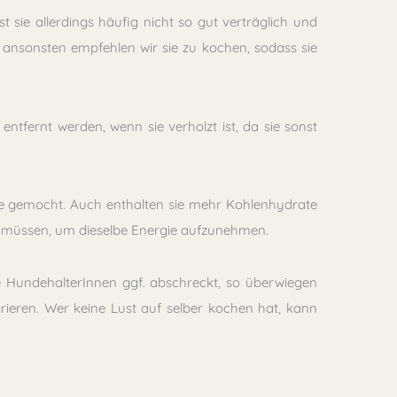
sie allerdings häufig nicht so gut verträglich und
, ansonsten empfehlen wir sie zu kochen, sodass sie
entfernt werden, wenn sie verholzt ist, da sie sonst
e gemocht. Auch enthalten sie mehr Kohlenhydrate
en müssen, um dieselbe Energie aufzunehmen.
e HundehalterInnen ggf. abschreckt, so überwiegen
grieren. Wer keine Lust auf selber kochen hat, kann