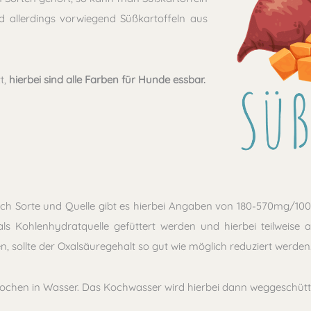
 allerdings vorwiegend Süßkartoffeln aus
t,
hierbei sind alle Farben für Hunde essbar.
ach Sorte und Quelle gibt es hierbei Angaben von 180-570mg/100g.
ls Kohlenhydratquelle gefüttert werden und hierbei teilweise a
, sollte der Oxalsäuregehalt so gut wie möglich reduziert werden
chen in Wasser. Das Kochwasser wird hierbei dann weggeschütt