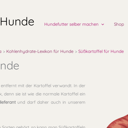
 Hunde
Hundefutter selber machen
Shop
a
Kohlenhydrate-Lexikon für Hunde
Süßkartoffel für Hunde
unde
 entfernt mit der Kartoffel verwandt. In der
 denn sie ist wie die normale Kartoffel ein
ieferant
und darf daher auch in unserem
n Sorten gehört, so kann man Süßkartoffeln