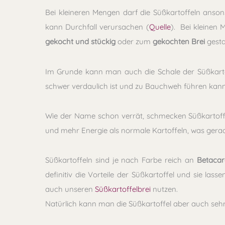
Bei kleineren Mengen darf die Süßkartoffeln anson
kann Durchfall verursachen (
Quelle
). Bei kleinen 
gekocht und stückig
oder zum
gekochten Brei
gesta
Im Grunde kann man auch die Schale der Süßkartoffel
schwer verdaulich ist und zu Bauchweh führen kann
Wie der Name schon verrät, schmecken Süßkartoff
und mehr Energie als normale Kartoffeln, was gerad
Süßkartoffeln sind je nach Farbe reich an
Betacar
definitiv die Vorteile der Süßkartoffel und sie la
auch unseren
Süßkartoffelbrei
nutzen.
Natürlich kann man die Süßkartoffel aber auch sehr