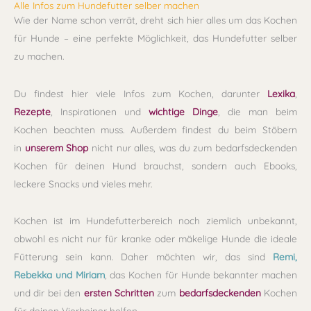
Alle Infos zum Hundefutter selber machen
Wie der Name schon verrät, dreht sich hier alles um das Kochen
für Hunde – eine perfekte Möglichkeit, das Hundefutter selber
zu machen.
Du findest hier viele Infos zum Kochen, darunter
Lexika
,
Rezepte
, Inspirationen und
wichtige Dinge
, die man beim
Kochen beachten muss. Außerdem findest du beim Stöbern
in
unserem Shop
nicht nur alles, was du zum bedarfsdeckenden
Kochen für deinen Hund brauchst, sondern auch Ebooks,
leckere Snacks und vieles mehr.
Kochen ist im Hundefutterbereich noch ziemlich unbekannt,
obwohl es nicht nur für kranke oder mäkelige Hunde die ideale
Fütterung sein kann. Daher möchten wir, das sind
Remi,
Rebekka und Miriam
, das Kochen für Hunde bekannter machen
und dir bei den
ersten Schritten
zum
bedarfsdeckenden
Kochen
für deinen Vierbeiner helfen.