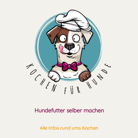
Zum
Inhalt
springen
Hundefutter selber machen
Alle Infos rund ums Kochen