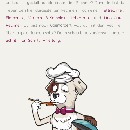
und suchst
gezielt
nur die passenden Rechner? Dann findest du
neben den hier dargestellten Rechnern noch einen
Fettrechner
,
Elements-
,
Vitamin B-Komplex
-,
Lebertran
– und
Linolsäure-
Rechner
. Du bist noch
überfordert
, was du mit den Rechnern
überhaupt anfangen sollst? Dann schau bitte zunächst in unsere
Schritt- für- Schritt- Anleitung
.