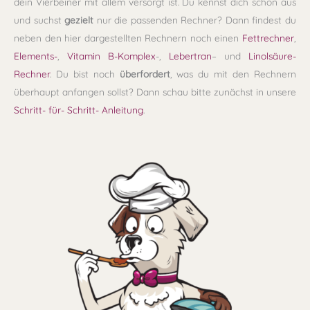
dein Vierbeiner mit allem versorgt ist. Du kennst dich schon aus
und suchst
gezielt
nur die passenden Rechner? Dann findest du
neben den hier dargestellten Rechnern noch einen
Fettrechner
,
Elements-
,
Vitamin B-Komplex
-,
Lebertran
– und
Linolsäure-
Rechner
. Du bist noch
überfordert
, was du mit den Rechnern
überhaupt anfangen sollst? Dann schau bitte zunächst in unsere
Schritt- für- Schritt- Anleitung
.