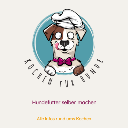
Zum
Inhalt
springen
Hundefutter selber machen
Alle Infos rund ums Kochen