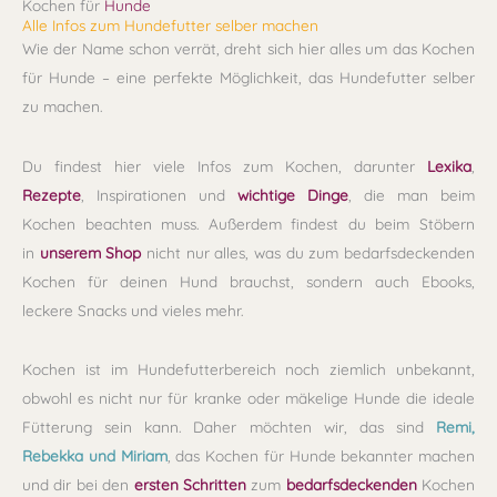
Kochen für
Hunde
Alle Infos zum Hundefutter selber machen
Wie der Name schon verrät, dreht sich hier alles um das Kochen
für Hunde – eine perfekte Möglichkeit, das Hundefutter selber
zu machen.
Du findest hier viele Infos zum Kochen, darunter
Lexika
,
Rezepte
, Inspirationen und
wichtige Dinge
, die man beim
Kochen beachten muss. Außerdem findest du beim Stöbern
in
unserem Shop
nicht nur alles, was du zum bedarfsdeckenden
Kochen für deinen Hund brauchst, sondern auch Ebooks,
leckere Snacks und vieles mehr.
Kochen ist im Hundefutterbereich noch ziemlich unbekannt,
obwohl es nicht nur für kranke oder mäkelige Hunde die ideale
Fütterung sein kann. Daher möchten wir, das sind
Remi,
Rebekka und Miriam
, das Kochen für Hunde bekannter machen
und dir bei den
ersten Schritten
zum
bedarfsdeckenden
Kochen