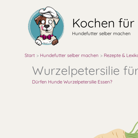
Zum
Inhalt
Kochen für
springen
Hundefutter selber machen
Start
Hundefutter selber machen
Rezepte & Lexik
Wurzelpetersilie f
Dürfen Hunde Wurzelpetersilie Essen?