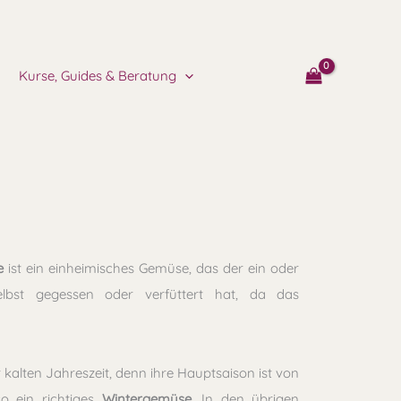
Kurse, Guides & Beratung
e
ist ein einheimisches Gemüse, das der ein oder
elbst gegessen oder verfüttert hat, da das
r kalten Jahreszeit, denn ihre Hauptsaison ist von
o ein richtiges
Wintergemüse
. In den übrigen