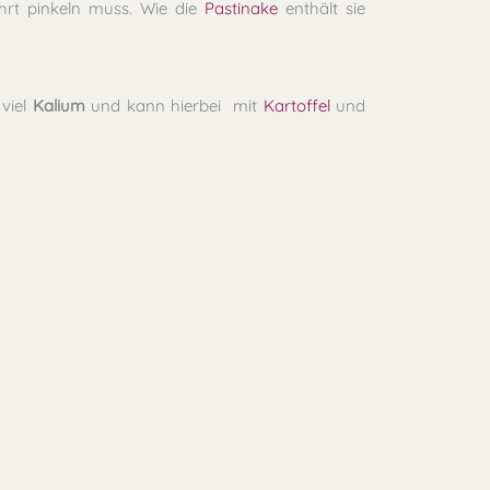
hrt pinkeln muss. Wie die
Pastinake
enthält sie
viel
Kalium
und kann hierbei mit
Kartoffel
und