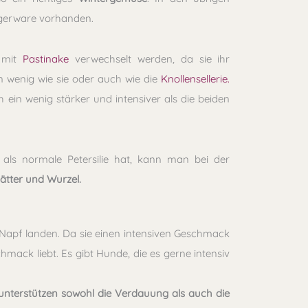
agerware vorhanden.
t mit
Pastinake
verwechselt werden, da sie ihr
n wenig wie sie oder auch wie die
Knollensellerie.
 ein wenig stärker und intensiver als die beiden
als normale Petersilie hat, kann man bei der
lätter und Wurzel.
Napf landen. Da sie einen intensiven Geschmack
mack liebt. Es gibt Hunde, die es gerne intensiv
unterstützen sowohl die Verdauung als auch die