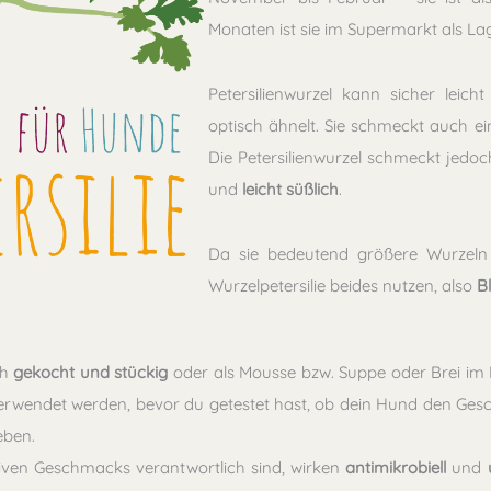
Monaten ist sie im Supermarkt als L
Petersilienwurzel kann sicher leich
optisch ähnelt. Sie schmeckt auch ei
Die Petersilienwurzel schmeckt jedoch
und
leicht süßlich
.
Da sie bedeutend größere Wurzeln 
Wurzelpetersilie beides nutzen, also
B
ch
gekocht und stückig
oder als Mousse bzw. Suppe oder Brei im 
verwendet werden, bevor du getestet hast, ob dein Hund den Gesch
eben.
ensiven Geschmacks verantwortlich sind, wirken
antimikrobiell
und