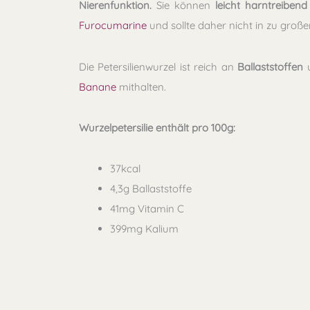
Nierenfunktion.
Sie können
leicht harntreibend
Furocumarine
und sollte daher nicht in zu gro
Die Petersilienwurzel ist reich an
Ballaststoffen
u
Banane
mithalten.
Wurzelpetersilie enthält pro 100g:
37kcal
4,3g Ballaststoffe
41mg Vitamin C
399mg Kalium