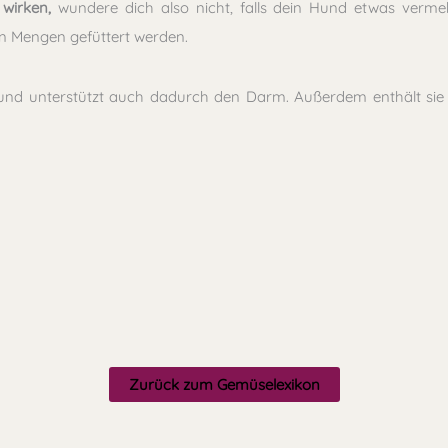
 wirken,
wundere dich also nicht, falls dein Hund etwas verme
ßen Mengen gefüttert werden.
nd unterstützt auch dadurch den Darm. Außerdem enthält sie 
Zurück zum Gemüselexikon