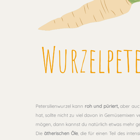
Petersilienwurzel kann
roh und püriert,
aber au
hat, sollte nicht zu viel davon in Gemüsemixen 
mögen, dann kannst du natürlich etwas mehr g
Die
ätherischen Öle
, die für einen Teil des int