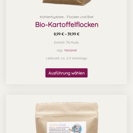
Kohlenhydrate - Flocken und Brei
Bio-Kartoffelflocken
8,99
€
–
39,99
€
Enthält 7% MwSt.
zzgl.
Versand
Lieferzeit: ca. 2-3 Werktage
Ausführung wählen