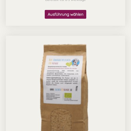
Ausführung wählen