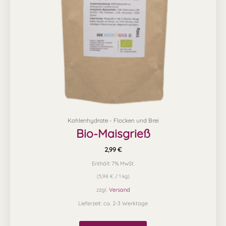
Kohlenhydrate - Flocken und Brei
Bio-Maisgrieß
2,99
€
Enthält 7% MwSt.
(
5,98
€
/ 1 kg)
zzgl.
Versand
Lieferzeit: ca. 2-3 Werktage