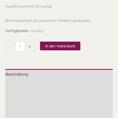
Einzelfuttermittel für Hunde
Bio-Maniokmehl als „exotische“ Kohlenhydratquelle
Verfügbarkeit:
Vorrätig
-
+
In den Warenkorb
Beschreibung
Zusammensetzung
Fütterungsempfehlung
Zubereitung
Qualität