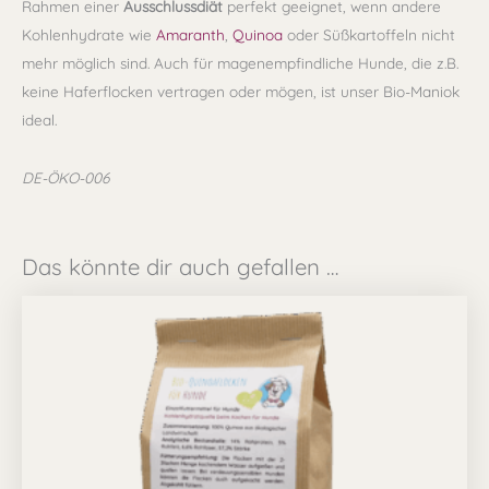
Rahmen einer
Ausschlussdiät
perfekt geeignet, wenn andere
Kohlenhydrate wie
Amaranth
,
Quinoa
oder Süßkartoffeln nicht
mehr möglich sind. Auch für magenempfindliche Hunde, die z.B.
keine Haferflocken vertragen oder mögen, ist unser Bio-Maniok
ideal.
DE-ÖKO-006
Das könnte dir auch gefallen …