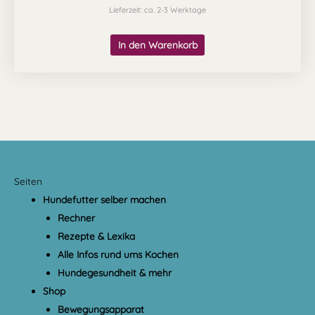
Lieferzeit: ca. 2-3 Werktage
In den Warenkorb
Seiten
Hundefutter selber machen
Rechner
Rezepte & Lexika
Alle Infos rund ums Kochen
Hundegesundheit & mehr
Shop
Bewegungsapparat