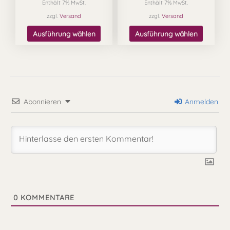
Enthält 7% MwSt.
Enthält 7% MwSt.
Produktseite
Produkts
zzgl.
Versand
zzgl.
Versand
gewählt
gewählt
werden
werden
Ausführung wählen
Ausführung wählen
Abonnieren
Anmelden
0
KOMMENTARE