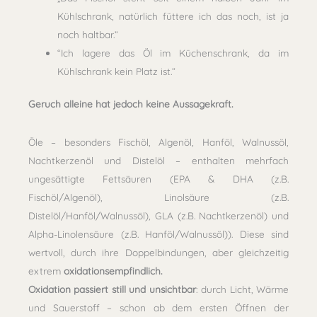
Kühlschrank, natürlich füttere ich das noch, ist ja
noch haltbar.”
“Ich lagere das Öl im Küchenschrank, da im
Kühlschrank kein Platz ist.”
Geruch alleine hat jedoch keine Aussagekraft.
Öle – besonders Fischöl, Algenöl, Hanföl, Walnussöl,
Nachtkerzenöl und Distelöl – enthalten mehrfach
ungesättigte Fettsäuren (EPA & DHA (z.B.
Fischöl/Algenöl), Linolsäure (z.B.
Distelöl/Hanföl/Walnussöl), GLA (z.B. Nachtkerzenöl) und
Alpha-Linolensäure (z.B. Hanföl/Walnussöl)). Diese sind
wertvoll, durch ihre Doppelbindungen, aber gleichzeitig
extrem
oxidationsempfindlich.
Oxidation passiert still und unsichtbar
: durch Licht, Wärme
und Sauerstoff – schon ab dem ersten Öffnen der