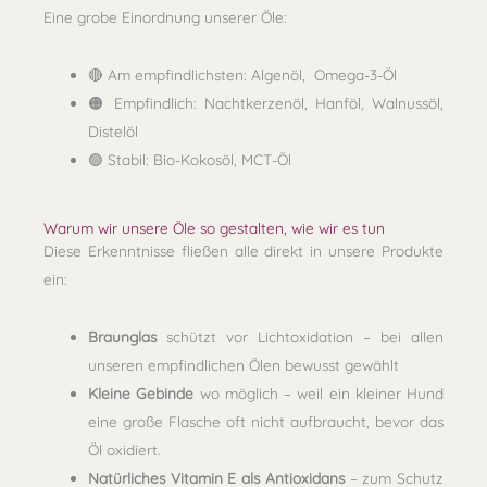
Eine grobe Einordnung unserer Öle:
🔴 Am empfindlichsten: Algenöl, Omega-3-Öl
🟠 Empfindlich: Nachtkerzenöl, Hanföl, Walnussöl,
Distelöl
🟢 Stabil: Bio-Kokosöl, MCT-Öl
Warum wir unsere Öle so gestalten, wie wir es tun
Diese Erkenntnisse fließen alle direkt in unsere Produkte
ein:
Braunglas
schützt vor Lichtoxidation – bei allen
unseren empfindlichen Ölen bewusst gewählt
Kleine Gebinde
wo möglich – weil ein kleiner Hund
eine große Flasche oft nicht aufbraucht, bevor das
Öl oxidiert.
Natürliches Vitamin E als Antioxidans
– zum Schutz