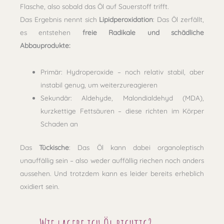
Flasche, also sobald das Öl auf Sauerstoff trifft.
Das Ergebnis nennt sich
Lipidperoxidation
: Das Öl zerfällt,
es entstehen
freie Radikale und schädliche
Abbauprodukte:
Primär
: Hydroperoxide – noch relativ stabil, aber
instabil genug, um weiterzureagieren
Sekundär
: Aldehyde, Malondialdehyd (MDA),
kurzkettige Fettsäuren – diese richten im Körper
Schaden an
Das
Tückische
: Das
Öl kann dabei organoleptisch
unauffällig sein – also weder auffällig riechen noch anders
aussehen. Und trotzdem kann es leider bereits erheblich
oxidiert sein.