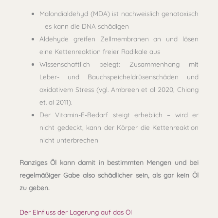
Malondialdehyd (MDA) ist nachweislich genotoxisch
– es kann die DNA schädigen
Aldehyde greifen Zellmembranen an und lösen
eine Kettenreaktion freier Radikale aus
Wissenschaftlich belegt: Zusammenhang mit
Leber- und Bauchspeicheldrüsenschäden und
oxidativem Stress (vgl. Ambreen et al 2020, Chiang
et. al 2011).
Der Vitamin-E-Bedarf steigt erheblich – wird er
nicht gedeckt, kann der Körper die Kettenreaktion
nicht unterbrechen
Ranziges Öl kann damit in bestimmten Mengen und bei
regelmäßiger Gabe also schädlicher sein, als gar kein Öl
zu geben.
Der Einfluss der Lagerung auf das Öl