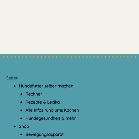
Seiten
Hundefutter selber machen
Rechner
Rezepte & Lexika
Alle Infos rund ums Kochen
Hundegesundheit & mehr
Shop
Bewegungsapparat