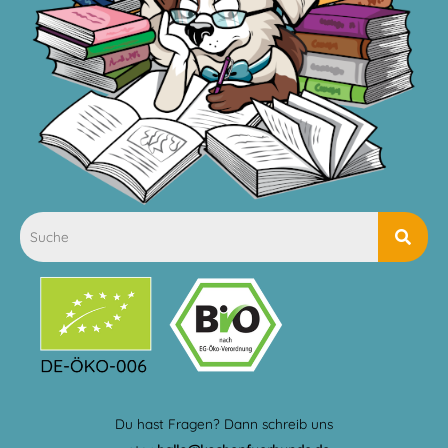
Du hast Fragen? Dann schreib uns