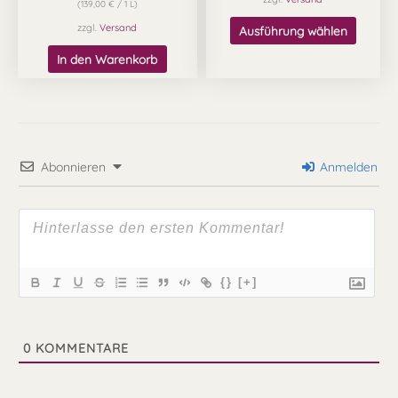
(
139,00
€
/ 1 L)
werden
zzgl.
Versand
Ausführung wählen
In den Warenkorb
Abonnieren
Anmelden
{}
[+]
0
KOMMENTARE