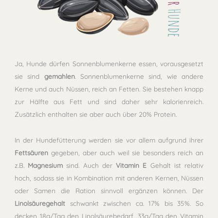
Ja, Hunde dürfen Sonnenblumenkerne essen, vorausgesetzt
sie sind
gemahlen
.
Sonnenblumenkerne sind, wie andere
Kerne und auch Nüssen, reich an Fetten. Sie bestehen knapp
zur Hälfte aus Fett und sind daher sehr kalorienreich.
Zusätzlich enthalten sie aber auch über 20% Protein.
In der Hundefütterung werden sie vor allem aufgrund ihrer
Fettsäuren
gegeben, aber auch weil sie besonders reich an
z.B.
Magnesium
sind. Auch der
Vitamin E
Gehalt ist relativ
hoch, sodass sie in Kombination mit anderen Kernen, Nüssen
oder Samen die Ration sinnvoll ergänzen können. Der
Linolsäuregehalt
schwankt zwischen ca. 17% bis 35%. So
decken 18g/Tag den Linolsäurebedarf, 33g/Tag den Vitamin