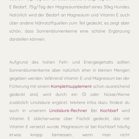
E Bedarf, 75g/Tag den Magnesiumbedarf eines 30kg Hundes.
Natürlich wird der Bedarf an Magnesium und Vitamin E auch
über andere Nährstoffquellen zum Teil gedeckt, es zeigt aber
schön, dass Sonnenblumenkerne eine schöne Ergänzung
darstellen können.
Aufgrund des hohen Fett- und Energiegehalts sollten
Sonnenblumenkerne aber natürlich eher in kleinen Mengen
gegeben werden. Während Vitamin E und Magnesium bei der
Fütterung mit einem
Komplettsupplement
schon ausreichend
gedeckt sind, wird durch ein Öl oder Nüsse/Kerne
zusätzlich Linolsäure ergänzt. Weitere Infos dazu findest du
auch in unserem
Linolsäure-Rechner
. Bei
Kochbarf
wird
Vitamin E üblicherweise über Fischöl gedeckt, das mit
Vitamin E versetzt wurde. Magnesium ist bei Kochbarf häufig
etwas knapp bemessen, wenn man nicht