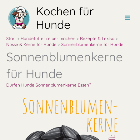
Zum
Kochen für
Inhalt
springen
Hunde
Start
Hundefutter selber machen
Rezepte & Lexika
Nüsse & Kerne für Hunde
Sonnenblumenkerne für Hunde
Sonnenblumenkerne
für Hunde
Dürfen Hunde Sonnenblumenkerne Essen?