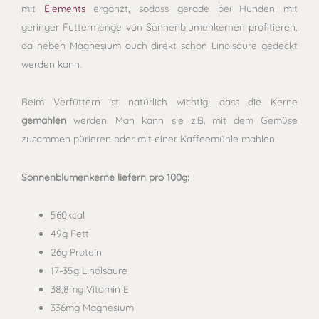
mit
Elements
ergänzt, sodass gerade bei Hunden mit
geringer Futtermenge von Sonnenblumenkernen profitieren,
da neben Magnesium auch direkt schon Linolsäure gedeckt
werden kann.
Beim Verfüttern ist natürlich wichtig, dass die Kerne
gemahlen
werden. Man kann sie z.B. mit dem Gemüse
zusammen pürieren oder mit einer Kaffeemühle mahlen.
Sonnenblumenkerne liefern pro 100g:
560kcal
49g Fett
26g Protein
17-35g Linolsäure
38,8mg Vitamin E
336mg Magnesium