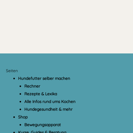
Seiten
Hundefutter selber machen
Rechner
Rezepte & Lexika
Alle Infos rund ums Kochen
Hundegesundheit & mehr
Shop
Bewegungsapparat
Kurse, Guides & Beratung