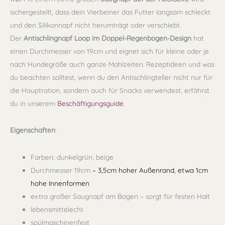
sichergestellt, dass dein Vierbeiner das Futter langsam schleckt
und den Silikonnapf nicht herumträgt oder verschiebt.
Der
Antischlingnapf Loop im Doppel-Regenbogen-Design
hat
einen Durchmesser von 19cm und eignet sich für kleine oder je
nach Hundegröße auch ganze Mahlzeiten. Rezeptideen und was
du beachten solltest, wenn du den Antischlingteller nicht nur für
die Hauptration, sondern auch für Snacks verwendest, erfährst
du in unserem
Beschäftigungsguide
.
Eigenschaften
:
Farben: dunkelgrün, beige
Durchmesser 19cm
– 3,5cm hoher Außenrand, etwa 1cm
hohe Innenformen
extra großer Saugnapf am Bogen – sorgt für festen Halt
lebensmittelecht
spülmaschinenfest