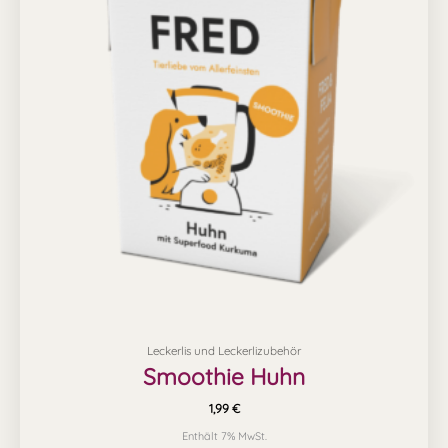
Leckerlis und Leckerlizubehör
Smoothie Huhn
1,99
€
Enthält 7% MwSt.