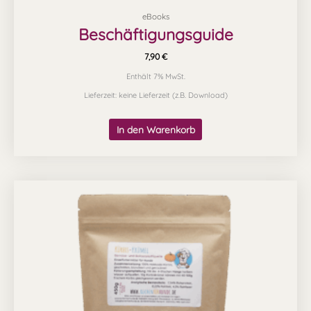
eBooks
Beschäftigungsguide
7,90
€
Enthält 7% MwSt.
Lieferzeit: keine Lieferzeit (z.B. Download)
In den Warenkorb