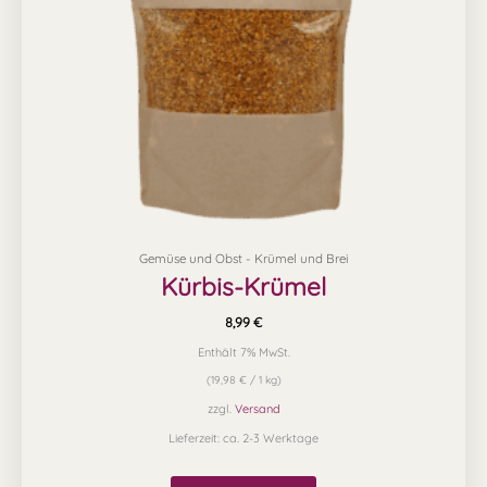
Gemüse und Obst - Krümel und Brei
Kürbis-Krümel
8,99
€
Enthält 7% MwSt.
(
19,98
€
/ 1 kg)
zzgl.
Versand
Lieferzeit: ca. 2-3 Werktage