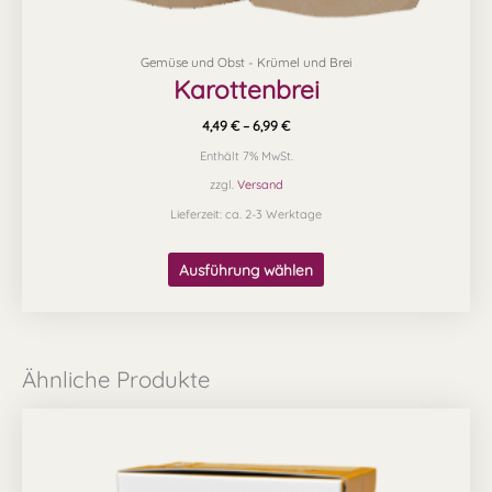
Gemüse und Obst - Krümel und Brei
Karottenbrei
4,49
€
–
6,99
€
Enthält 7% MwSt.
zzgl.
Versand
Lieferzeit: ca. 2-3 Werktage
Ausführung wählen
Ähnliche Produkte