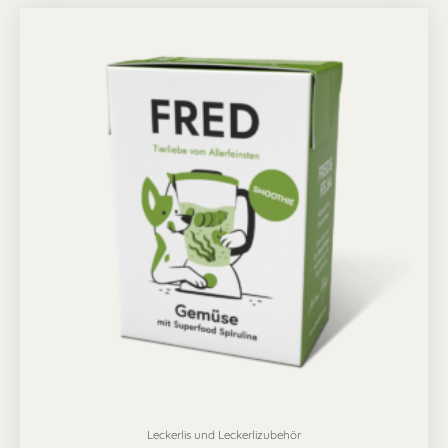
Leckerlis und Leckerlizubehör