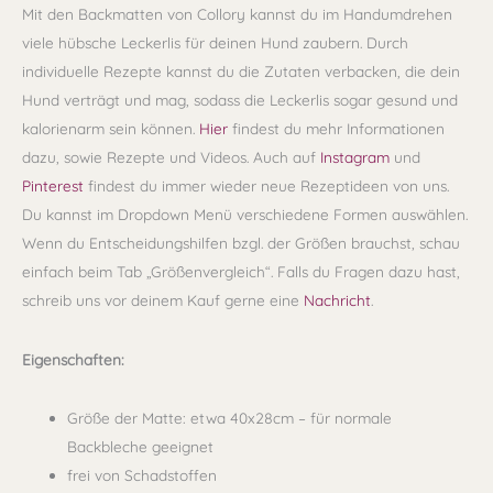
Mit den Backmatten von Collory kannst du im Handumdrehen
viele hübsche Leckerlis für deinen Hund zaubern. Durch
individuelle Rezepte kannst du die Zutaten verbacken, die dein
Hund verträgt und mag, sodass die Leckerlis sogar gesund und
kalorienarm sein können.
Hier
findest du mehr Informationen
dazu, sowie Rezepte und Videos. Auch auf
Instagram
und
Pinterest
findest du immer wieder neue Rezeptideen von uns.
Du kannst im Dropdown Menü verschiedene Formen auswählen.
Wenn du Entscheidungshilfen bzgl. der Größen brauchst, schau
einfach beim Tab „Größenvergleich“. Falls du Fragen dazu hast,
schreib uns vor deinem Kauf gerne eine
Nachricht
.
Eigenschaften:
Größe der Matte: etwa 40x28cm – für normale
Backbleche geeignet
frei von Schadstoffen