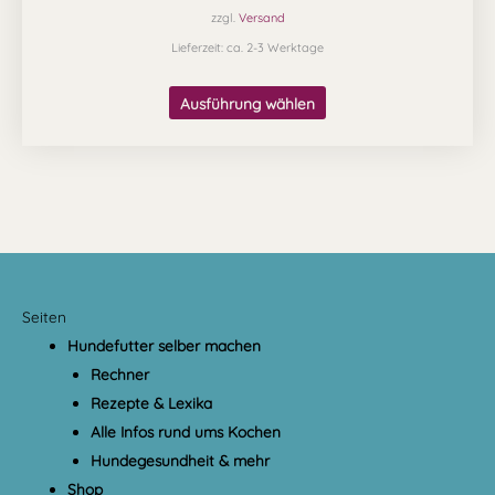
zzgl.
Versand
Lieferzeit: ca. 2-3 Werktage
Ausführung wählen
Seiten
Hundefutter selber machen
Rechner
Rezepte & Lexika
Alle Infos rund ums Kochen
Hundegesundheit & mehr
Shop