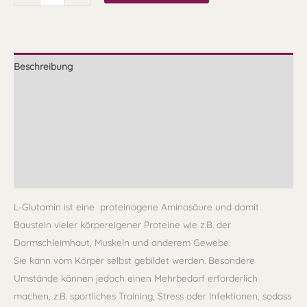
Beschreibung
Zusammensetzung
Verzehrempfehlung
Hinweise
Rezensionen (0)
L-Glutamin ist eine proteinogene Aminosäure und damit
Baustein vieler körpereigener Proteine wie z.B. der
Darmschleimhaut, Muskeln und anderem Gewebe.
Sie kann vom Körper selbst gebildet werden. Besondere
Umstände können jedoch einen Mehrbedarf erforderlich
machen, z.B. sportliches Training, Stress oder Infektionen, sodass