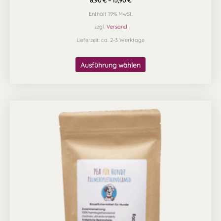
8,90
€
–
15,90
€
Enthält 19% MwSt.
zzgl.
Versand
Lieferzeit: ca. 2-3 Werktage
Ausführung wählen