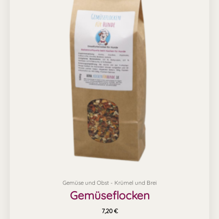
Gemüse und Obst - Krümel und Brei
Gemüseflocken
7,20
€