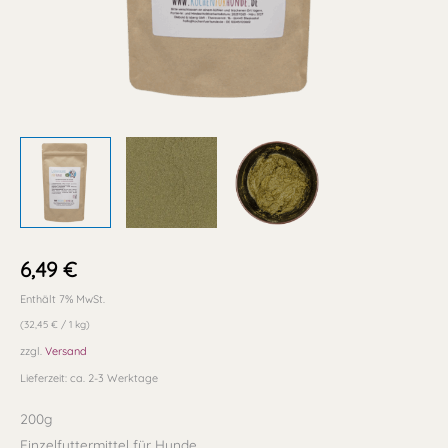
6,49
€
Enthält 7% MwSt.
(
32,45
€
/ 1 kg)
zzgl.
Versand
Lieferzeit: ca. 2-3 Werktage
200g
Einzelfuttermittel für Hunde