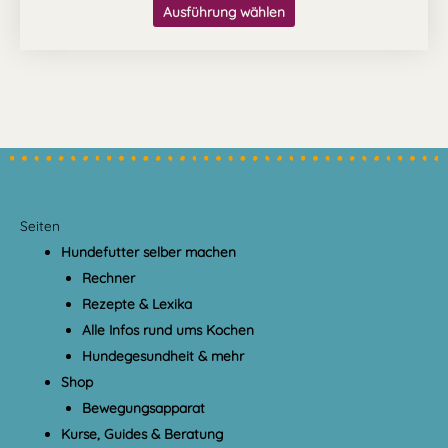
Ausführung wählen
Seiten
Hundefutter selber machen
Rechner
Rezepte & Lexika
Alle Infos rund ums Kochen
Hundegesundheit & mehr
Shop
Bewegungsapparat
Kurse, Guides & Beratung