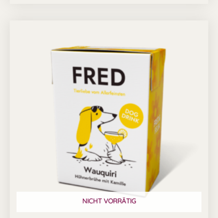
NICHT VORRÄTIG