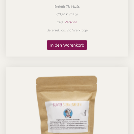
Enthält 7% MwSt.
(
39,90
€
/ 1 kg)
zzgl.
Versand
Lieferzeit: ca. 2-3 Werktage
In den Warenkorb