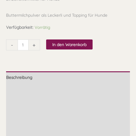
Buttermilchpulver als Leckerli und Topping für Hunde
Verfügbarkeit:
Vorrätig
-
+
In den Warenkorb
Beschreibung
Zusammensetzung
Fütterungsempfehlung
Qualität
Lagerung