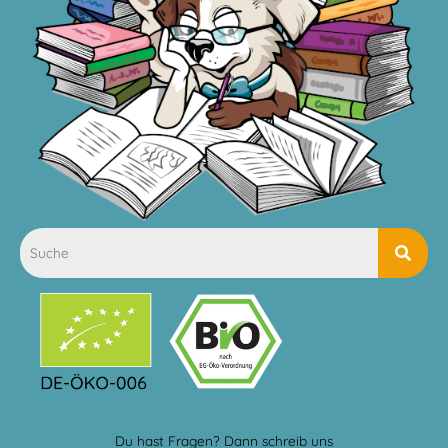
Du hast Fragen? Dann schreib uns