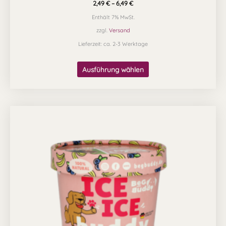
2,49
€
–
6,49
€
Enthält 7% MwSt.
zzgl.
Versand
Lieferzeit: ca. 2-3 Werktage
Ausführung wählen