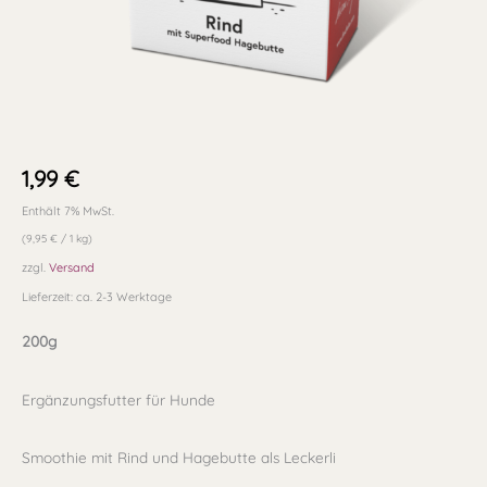
1,99
€
Enthält 7% MwSt.
(
9,95
€
/ 1 kg)
zzgl.
Versand
Lieferzeit: ca. 2-3 Werktage
200g
Ergänzungsfutter für Hunde
Smoothie mit Rind und Hagebutte als Leckerli