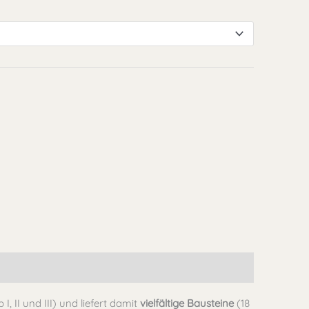
 I, II und III) und liefert damit
vielfältige Bausteine
(18