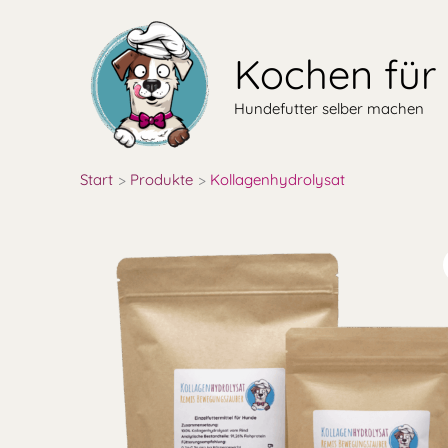
Zum
Inhalt
Kochen für
springen
Hundefutter selber machen
Start
Produkte
Kollagenhydrolysat