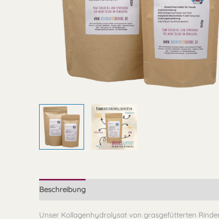
Beschreibung
Zusammensetzung
Fütterungsem
Unser Kollagenhydrolysat von grasgefütterten Rinder