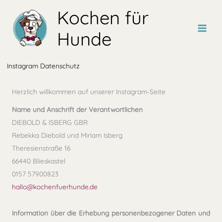
Zum
Kochen für
Inhalt
springen
Hunde
Instagram Datenschutz
Herzlich willkommen auf unserer Instagram-Seite
Name und Anschrift der Verantwortlichen
DIEBOLD & ISBERG GBR
Rebekka Diebold und Miriam Isberg
Theresienstraße 16
66440 Blieskastel
0157 57900823
hallo@kochenfuerhunde.de
Information über die Erhebung personenbezogener Daten und