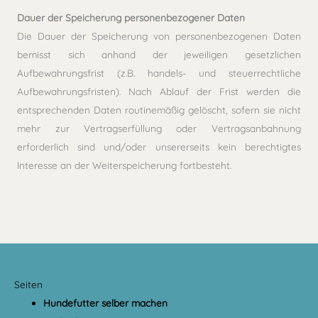
Dauer der Speicherung personenbezogener Daten
Die Dauer der Speicherung von personenbezogenen Daten
bemisst sich anhand der jeweiligen gesetzlichen
Aufbewahrungsfrist (z.B. handels- und steuerrechtliche
Aufbewahrungsfristen). Nach Ablauf der Frist werden die
entsprechenden Daten routinemäßig gelöscht, sofern sie nicht
mehr zur Vertragserfüllung oder Vertragsanbahnung
erforderlich sind und/oder unsererseits kein berechtigtes
Interesse an der Weiterspeicherung fortbesteht.
Seiten
Hundefutter selber machen