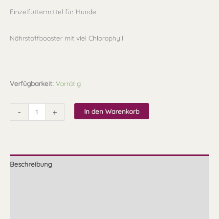
Einzelfuttermittel für Hunde
Nährstoffbooster mit viel Chlorophyll
Verfügbarkeit:
Vorrätig
-
+
In den Warenkorb
Beschreibung
Zusammensetzung
Fütterungsempfehlung