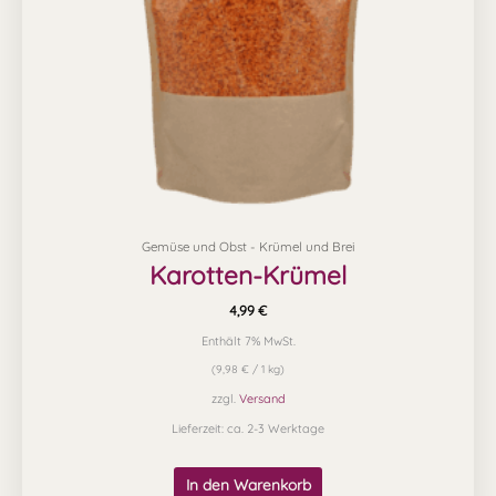
Gemüse und Obst - Krümel und Brei
Karotten-Krümel
4,99
€
Enthält 7% MwSt.
(
9,98
€
/ 1 kg)
zzgl.
Versand
Lieferzeit: ca. 2-3 Werktage
In den Warenkorb