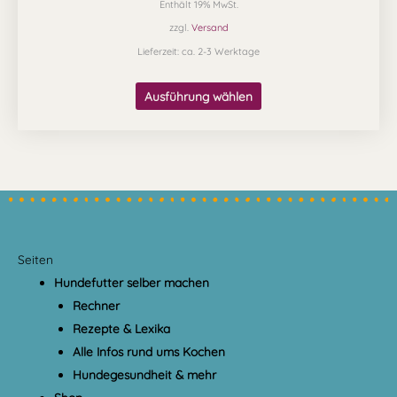
Enthält 19% MwSt.
zzgl.
Versand
Lieferzeit: ca. 2-3 Werktage
Ausführung wählen
Seiten
Hundefutter selber machen
Rechner
Rezepte & Lexika
Alle Infos rund ums Kochen
Hundegesundheit & mehr