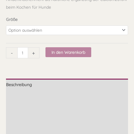
beim Kochen für Hunde
Größe
-
+
In den Warenkorb
Beschreibung
Zusammensetzung
Fütterungsempfehlung
Qualität
Hinweis