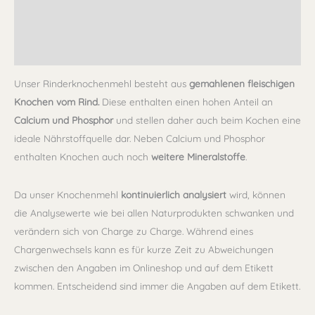
Lagerung
Rezensionen (0)
Unser Rinderknochenmehl besteht aus
gemahlenen fleischigen
Knochen vom Rind.
Diese enthalten einen hohen Anteil an
Calcium und Phosphor
und stellen daher auch beim Kochen eine
ideale Nährstoffquelle dar. Neben Calcium und Phosphor
enthalten Knochen auch noch
weitere Mineralstoffe
.
Da unser Knochenmehl
kontinuierlich analysiert
wird, können
die Analysewerte wie bei allen Naturprodukten schwanken und
verändern sich von Charge zu Charge. Während eines
Chargenwechsels kann es für kurze Zeit zu Abweichungen
zwischen den Angaben im Onlineshop und auf dem Etikett
kommen. Entscheidend sind immer die Angaben auf dem Etikett.