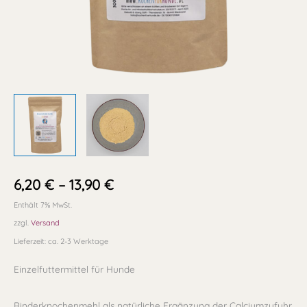
6,20
€
–
13,90
€
Enthält 7% MwSt.
zzgl.
Versand
Lieferzeit: ca. 2-3 Werktage
Einzelfuttermittel für Hunde
Rinderknochenmehl als natürliche Ergänzung der Calciumzufuhr