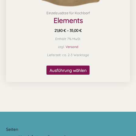
Einzelzusätze für Kochbarf
Elements
21,80
€
–
35,00
€
Enthält 7% MwSt.
zzgl.
Versand
Lieferzeit: ca. 2-3 Werktage
Ausführung wählen
Seiten