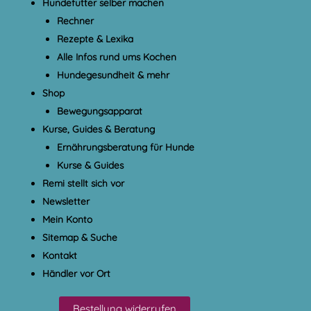
Hundefutter selber machen
Rechner
Rezepte & Lexika
Alle Infos rund ums Kochen
Hundegesundheit & mehr
Shop
Bewegungsapparat
Kurse, Guides & Beratung
Ernährungsberatung für Hunde
Kurse & Guides
Remi stellt sich vor
Newsletter
Mein Konto
Sitemap & Suche
Kontakt
Händler vor Ort
Bestellung widerrufen