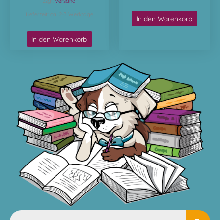
zzgl.
Versand
Lieferzeit: ca. 2-3 Werktage
In den Warenkorb
In den Warenkorb