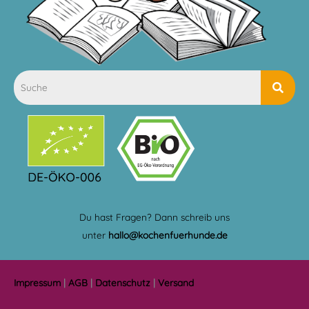
Du hast Fragen? Dann schreib uns
unter
hallo@kochenfuerhunde.de
Impressum
|
AGB
|
Datenschutz
|
Versand