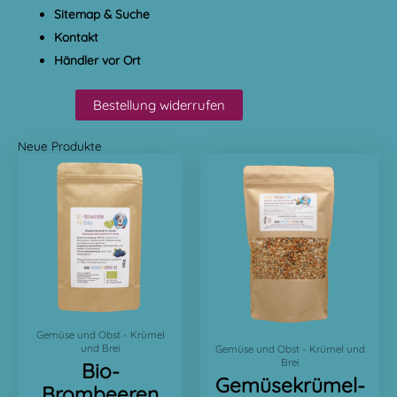
Sitemap & Suche
Kontakt
Händler vor Ort
Bestellung widerrufen
Neue Produkte
Gemüse und Obst - Krümel
und Brei
Gemüse und Obst - Krümel und
Brei
Bio-
Gemüsekrümel-
Brombeeren