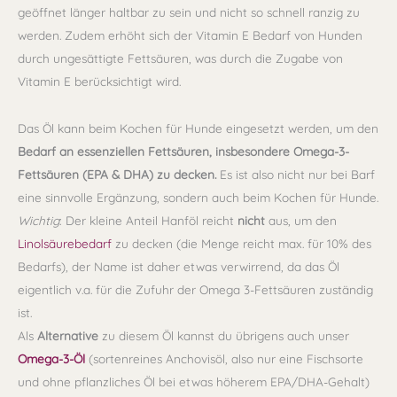
geöffnet länger haltbar zu sein und nicht so schnell ranzig zu
werden. Zudem erhöht sich der Vitamin E Bedarf von Hunden
durch ungesättigte Fettsäuren, was durch die Zugabe von
Vitamin E berücksichtigt wird.
Das Öl kann beim Kochen für Hunde eingesetzt werden, um den
Bedarf an essenziellen Fettsäuren, insbesondere Omega-3-
Fettsäuren (EPA & DHA) zu decken.
Es ist also nicht nur bei Barf
eine sinnvolle Ergänzung, sondern auch beim Kochen für Hunde.
Wichtig
: Der kleine Anteil Hanföl reicht
nicht
aus, um den
Linolsäurebedarf
zu decken (die Menge reicht max. für 10% des
Bedarfs), der Name ist daher etwas verwirrend, da das Öl
eigentlich v.a. für die Zufuhr der Omega 3-Fettsäuren zuständig
ist.
Als
Alternative
zu diesem Öl kannst du übrigens auch unser
Omega-3-Öl
(sortenreines Anchovisöl, also nur eine Fischsorte
und ohne pflanzliches Öl bei etwas höherem EPA/DHA-Gehalt)