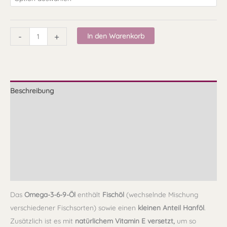
-
+
In den Warenkorb
Beschreibung
Zusammensetzung
Fütterungsempfehlung
Qualität
Lagerung
Das
Omega-3-6-9-Öl
enthält
Fischöl
(wechselnde Mischung
verschiedener Fischsorten) sowie einen
kleinen Anteil Hanföl
.
Zusätzlich ist es mit
natürlichem Vitamin E versetzt,
um so