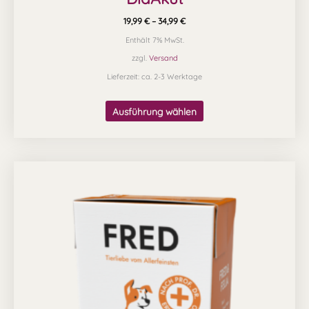
19,99
€
–
34,99
€
Enthält 7% MwSt.
zzgl.
Versand
Lieferzeit: ca. 2-3 Werktage
Ausführung wählen