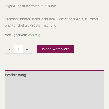
Ergänzungsfuttermittel für Hunde
Brombeerblätter, Kamillenblüten, Gänsefingerkraut, Kümmel
und Fenchel als Kräutermischung
Verfügbarkeit:
Vorrätig
-
+
In den Warenkorb
Beschreibung
Zusammensetzung
Fütterungsempfehlung
Zubereitung