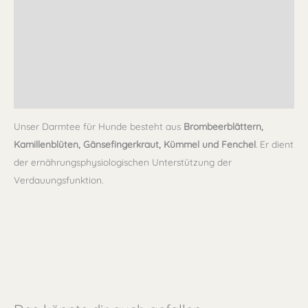
Gegenanzeige
Lagerung
Weiterführende Hinweise
Rezensionen (0)
Unser Darmtee für Hunde besteht aus
Brombeerblättern,
Kamillenblüten, Gänsefingerkraut, Kümmel und Fenchel
. Er dient
der ernährungsphysiologischen Unterstützung der
Verdauungsfunktion.