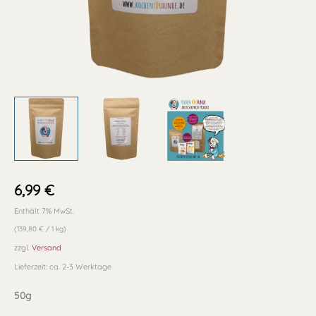
6,99
€
Enthält 7% MwSt.
(
139,80
€
/ 1 kg)
zzgl.
Versand
Lieferzeit: ca. 2-3 Werktage
50g