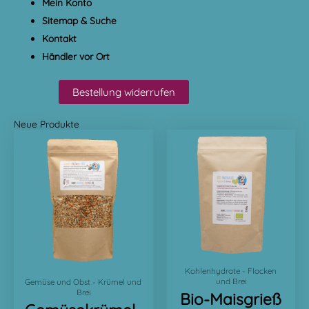
Mein Konto
Sitemap & Suche
Kontakt
Händler vor Ort
Bestellung widerrufen
Neue Produkte
Kohlenhydrate - Flocken
und Brei
Gemüse und Obst - Krümel und
Brei
Bio-Maisgrieß