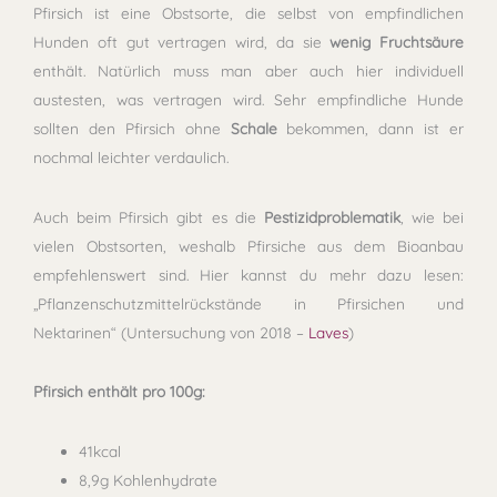
Pfirsich ist eine Obstsorte, die selbst von empfindlichen
Hunden oft gut vertragen wird, da sie
wenig Fruchtsäure
enthält. Natürlich muss man aber auch hier individuell
austesten, was vertragen wird. Sehr empfindliche Hunde
sollten den Pfirsich ohne
Schale
bekommen, dann ist er
nochmal leichter verdaulich.
Auch beim Pfirsich gibt es die
Pestizidproblematik
, wie bei
vielen Obstsorten, weshalb Pfirsiche aus dem Bioanbau
empfehlenswert sind. Hier kannst du mehr dazu lesen:
„Pflanzenschutzmittelrückstände in Pfirsichen und
Nektarinen“ (Untersuchung von 2018 –
Laves
)
Pfirsich enthält pro 100g:
41kcal
8,9g Kohlenhydrate