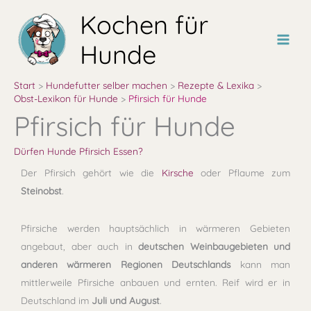
Zum
Kochen für
Inhalt
springen
Hunde
Start
Hundefutter selber machen
Rezepte & Lexika
Obst-Lexikon für Hunde
Pfirsich für Hunde
Pfirsich für Hunde
Dürfen Hunde Pfirsich Essen?
Der Pfirsich gehört wie die
Kirsche
oder Pflaume zum
Steinobst
.
Pfirsiche werden hauptsächlich in wärmeren Gebieten
angebaut, aber auch in
deutschen Weinbaugebieten und
anderen wärmeren Regionen Deutschlands
kann man
mittlerweile Pfirsiche anbauen und ernten. Reif wird er in
Deutschland im
Juli und August
.