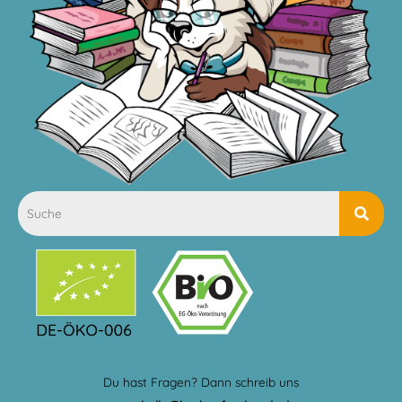
Du hast Fragen? Dann schreib uns