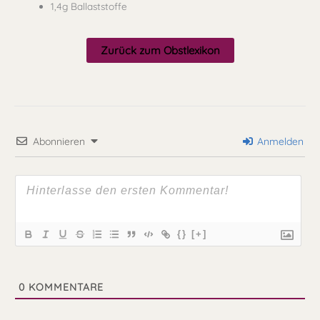
1,4g Ballaststoffe
Zurück zum Obstlexikon
Abonnieren
Anmelden
{}
[+]
0
KOMMENTARE