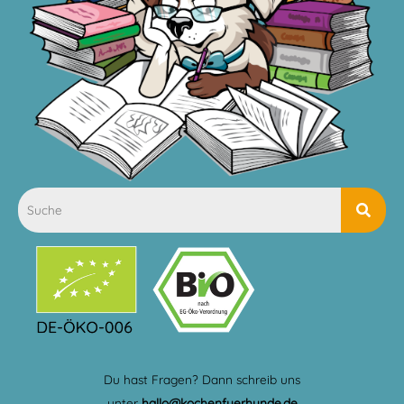
Du hast Fragen? Dann schreib uns
unter
hallo@kochenfuerhunde.de