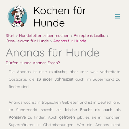
Zum
Kochen für
Inhalt
springen
Hunde
Start
Hundefutter selber machen
Rezepte & Lexika
Obst-Lexikon für Hunde
Ananas für Hunde
Ananas für Hunde
Dürfen Hunde Ananas Essen?
Die Ananas ist eine
exotische
, aber sehr weit verbreitete
Obstsorte, die
zu jeder Jahreszeit
auch im Supermarkt zu
finden sind.
Ananas wächst in tropischen Gebieten und ist in Deutschland
im Supermarkt sowohl als
frische Frucht als auch als
Konserve
zu finden. Auch
gefroren
gibt es sie in manchen
Supermärkten in Obstmischungen. Wer die Ananas nicht