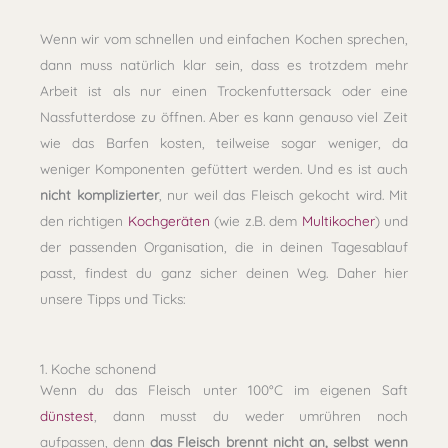
Wenn wir vom schnellen und einfachen Kochen sprechen,
dann muss natürlich klar sein, dass es trotzdem mehr
Arbeit ist als nur einen Trockenfuttersack oder eine
Nassfutterdose zu öffnen. Aber es kann genauso viel Zeit
wie das Barfen kosten, teilweise sogar weniger, da
weniger Komponenten gefüttert werden. Und es ist auch
nicht komplizierter
, nur weil das Fleisch gekocht wird. Mit
den richtigen
Kochgeräten
(wie z.B. dem
Multikocher
) und
der passenden Organisation, die in deinen Tagesablauf
passt, findest du ganz sicher deinen Weg. Daher hier
unsere Tipps und Ticks:
1. Koche schonend
Wenn du das Fleisch unter 100°C im eigenen Saft
dünstest
, dann musst du weder umrühren noch
aufpassen, denn
das Fleisch brennt nicht an, selbst wenn