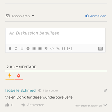
Abonnieren
Anmelden
{}
[+]
2
KOMMENTARE
Isabelle Schmed
1 Jahr zuvor
Vielen Dank für diese wunderbare Seite!
Antworten
0
Antworten anzeigen
(1)