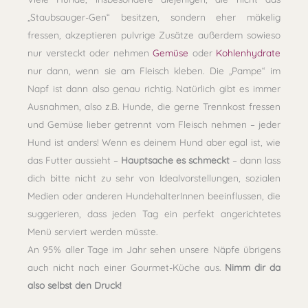
„Staubsauger-Gen“ besitzen, sondern eher mäkelig
fressen, akzeptieren pulvrige Zusätze außerdem sowieso
nur versteckt oder nehmen
Gemüse
oder
Kohlenhydrate
nur dann, wenn sie am Fleisch kleben. Die „Pampe“ im
Napf ist dann also genau richtig. Natürlich gibt es immer
Ausnahmen, also z.B. Hunde, die gerne Trennkost fressen
und Gemüse lieber getrennt vom Fleisch nehmen – jeder
Hund ist anders! Wenn es deinem Hund aber egal ist, wie
das Futter aussieht –
Hauptsache es schmeckt
– dann lass
dich bitte nicht zu sehr von Idealvorstellungen, sozialen
Medien oder anderen HundehalterInnen beeinflussen, die
suggerieren, dass jeden Tag ein perfekt angerichtetes
Menü serviert werden müsste.
An 95% aller Tage im Jahr sehen unsere Näpfe übrigens
auch nicht nach einer Gourmet-Küche aus.
Nimm dir da
also selbst den Druck!