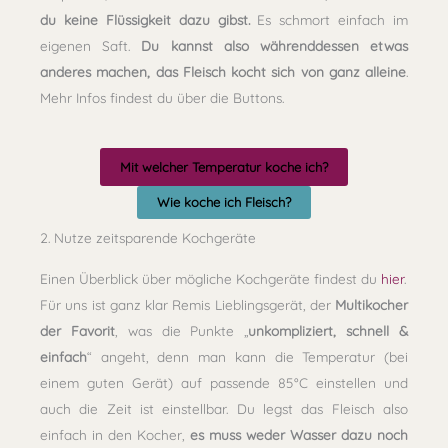
du keine Flüssigkeit dazu gibst.
Es schmort einfach im
eigenen Saft.
Du kannst also währenddessen etwas
anderes machen, das Fleisch kocht sich von ganz alleine
.
Mehr Infos findest du über die Buttons.
Mit welcher Temperatur koche ich?
Wie koche ich Fleisch?
2. Nutze zeitsparende Kochgeräte
Einen Überblick über mögliche Kochgeräte findest du
hier
.
Für uns ist ganz klar Remis Lieblingsgerät, der
Multikocher
der Favorit
, was die Punkte „
unkompliziert, schnell &
einfach
“ angeht, denn man kann die Temperatur (bei
einem guten Gerät) auf passende 85°C einstellen und
auch die Zeit ist einstellbar. Du legst das Fleisch also
einfach in den Kocher,
es muss weder Wasser dazu noch