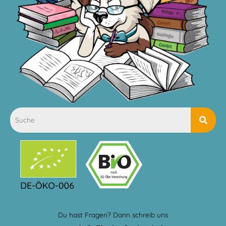
Du hast Fragen? Dann schreib uns