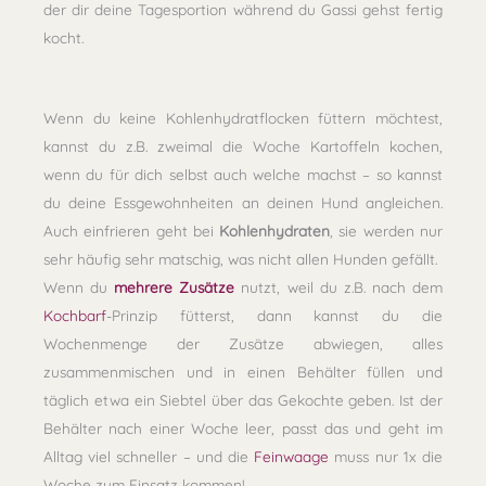
der dir deine Tagesportion während du Gassi gehst fertig
kocht.
Wenn du keine Kohlenhydratflocken füttern möchtest,
kannst du z.B. zweimal die Woche Kartoffeln kochen,
wenn du für dich selbst auch welche machst – so kannst
du deine Essgewohnheiten an deinen Hund angleichen.
Auch einfrieren geht bei
Kohlenhydraten
, sie werden nur
sehr häufig sehr matschig, was nicht allen Hunden gefällt.
Wenn du
mehrere Zusätze
nutzt, weil du z.B. nach dem
Kochbarf
-Prinzip fütterst, dann kannst du die
Wochenmenge der Zusätze abwiegen, alles
zusammenmischen und in einen Behälter füllen und
täglich etwa ein Siebtel über das Gekochte geben. Ist der
Behälter nach einer Woche leer, passt das und geht im
Alltag viel schneller – und die
Feinwaage
muss nur 1x die
Woche zum Einsatz kommen!