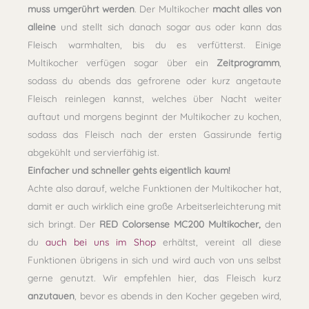
muss umgerührt werden
. Der Multikocher
macht alles von
alleine
und stellt sich danach sogar aus oder kann das
Fleisch warmhalten, bis du es verfütterst. Einige
Multikocher verfügen sogar über ein
Zeitprogramm
,
sodass du abends das gefrorene oder kurz angetaute
Fleisch reinlegen kannst, welches über Nacht weiter
auftaut und morgens beginnt der Multikocher zu kochen,
sodass das Fleisch nach der ersten Gassirunde fertig
abgekühlt und servierfähig ist.
Einfacher und schneller gehts eigentlich kaum!
Achte also darauf, welche Funktionen der Multikocher hat,
damit er auch wirklich eine große Arbeitserleichterung mit
sich bringt. Der
RED Colorsense MC200 Multikocher,
den
du
auch bei uns im Shop
erhältst, vereint all diese
Funktionen übrigens in sich und wird auch von uns selbst
gerne genutzt. Wir empfehlen hier, das Fleisch kurz
anzutauen
, bevor es abends in den Kocher gegeben wird,