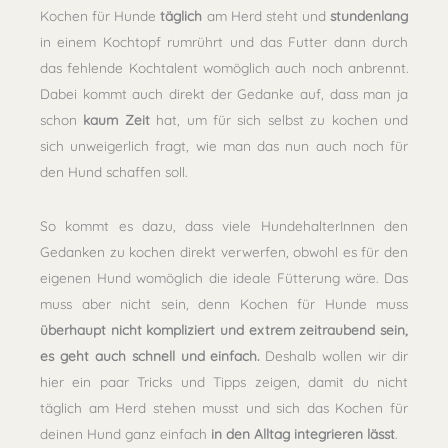
Kochen für Hunde
täglich
am Herd steht und
stundenlang
in einem Kochtopf rumrührt und das Futter dann durch
das fehlende Kochtalent womöglich auch noch anbrennt.
Dabei kommt auch direkt der Gedanke auf, dass man ja
schon
kaum Zeit
hat, um für sich selbst zu kochen und
sich unweigerlich fragt, wie man das nun auch noch für
den Hund schaffen soll.
So kommt es dazu, dass viele HundehalterInnen den
Gedanken zu kochen direkt verwerfen, obwohl es für den
eigenen Hund womöglich die ideale Fütterung wäre. Das
muss aber nicht sein, denn Kochen für Hunde muss
überhaupt nicht kompliziert und extrem zeitraubend sein,
es geht auch schnell und einfach.
Deshalb wollen wir dir
hier ein paar Tricks und Tipps zeigen, damit du nicht
täglich am Herd stehen musst und sich das Kochen für
deinen Hund ganz einfach
in den Alltag integrieren lässt
.