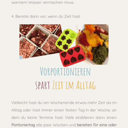
warmem Wasser vermischen muss.
4. Bereite dann vor, wenn du Zeit hast
Vielleicht hast du am Wochenende etwas mehr Zeit als im
Alltag oder hast immer einen festen Tag in der Woche, an
dem du keine Termine hast. Viele etablieren dann einen
Portioniertag
alle paar Wochen und
bereiten für eine oder