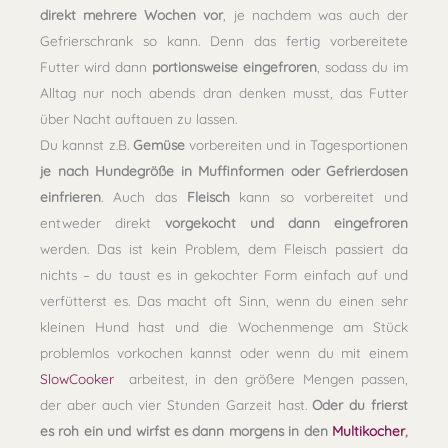
direkt mehrere Wochen vor
, je nachdem was auch der
Gefrierschrank so kann. Denn das fertig vorbereitete
Futter wird dann
portionsweise
eingefroren
, sodass du im
Alltag nur noch abends dran denken musst, das Futter
über Nacht auftauen zu lassen.
Du kannst z.B.
Gemüse
vorbereiten und in Tagesportionen
je nach Hundegröße in Muffinformen oder Gefrierdosen
einfrieren
. Auch das
Fleisch
kann so vorbereitet und
entweder direkt
vorgekocht und dann eingefroren
werden. Das ist kein Problem, dem Fleisch passiert da
nichts – du taust es in gekochter Form einfach auf und
verfütterst es. Das macht oft Sinn, wenn du einen sehr
kleinen Hund hast und die Wochenmenge am Stück
problemlos vorkochen kannst oder wenn du mit einem
SlowCooker
arbeitest, in den größere Mengen passen,
der aber auch vier Stunden Garzeit hast.
Oder du frierst
es roh ein und wirfst es dann morgens in den
Multikocher
,