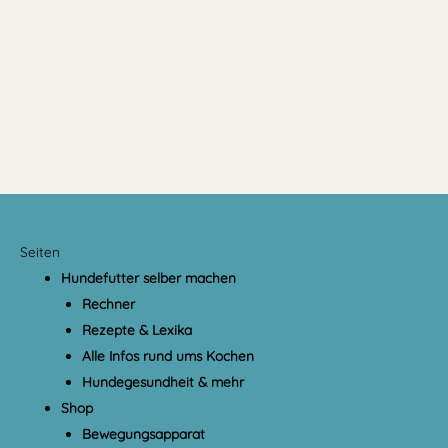
Seiten
Hundefutter selber machen
Rechner
Rezepte & Lexika
Alle Infos rund ums Kochen
Hundegesundheit & mehr
Shop
Bewegungsapparat